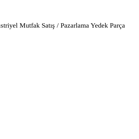
striyel Mutfak Satış / Pazarlama Yedek Parça
Deta