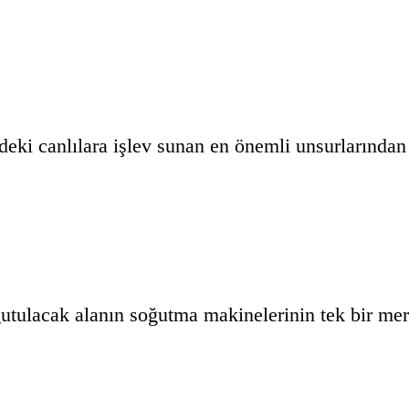
ndeki canlılara işlev sunan en önemli unsurlarında
ğutulacak alanın soğutma makinelerinin tek bir m