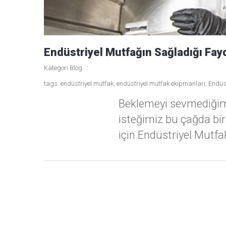
Endüstriyel Mutfağın Sağladığı Fay
Kategori
Blog
tags:
endüstriyel mutfak
,
endüstriyel mutfak ekipmanları
,
Endüst
Beklemeyi sevmediğim
isteğimiz bu çağda birç
için Endüstriyel Mutf