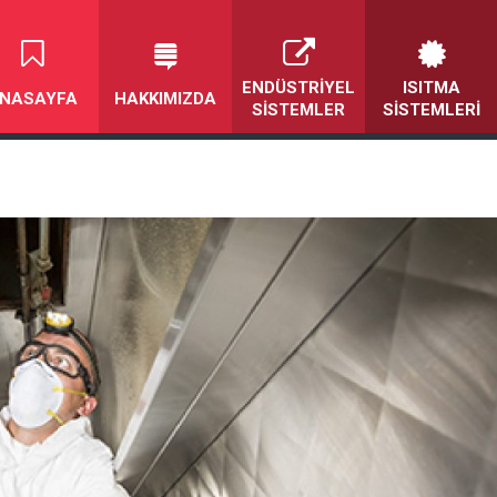
ENDÜSTRIYEL
ISITMA
NASAYFA
HAKKIMIZDA
SISTEMLER
SISTEMLERI