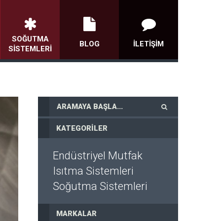
SOĞUTMA
BLOG
İLETIŞIM
SISTEMLERI
KATEGORILER
Endüstriyel Mutfak
Isıtma Sistemleri
Soğutma Sistemleri
MARKALAR