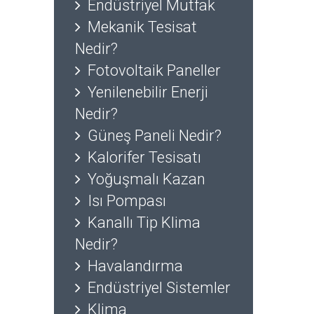
Endüstriyel Mutfak
Mekanik Tesisat
Nedir?
Fotovoltaik Paneller
Yenilenebilir Enerji
Nedir?
Güneş Paneli Nedir?
Kalorifer Tesisatı
Yoğuşmalı Kazan
Isı Pompası
Kanallı Tip Klima
Nedir?
Havalandırma
Endüstriyel Sistemler
Klima