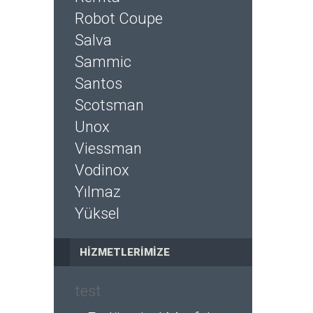
Robot Coupe
Salva
Sammic
Santos
Scotsman
Unox
Viessman
Vodinox
Yılmaz
Yüksel
HIZMETLERIMIZE
test