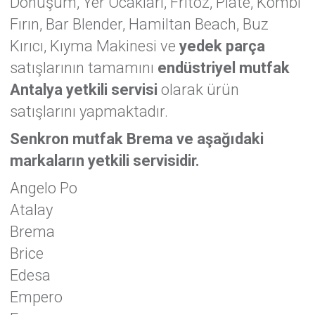
Dönüşüm, Yer Ocakları, Fritöz, Plate, Kombi
Fırın, Bar Blender, Hamiltan Beach, Buz
Kırıcı, Kıyma Makinesi ve
yedek parça
satışlarının tamamını
endüstriyel mutfak
Antalya yetkili servisi
olarak ürün
satışlarını yapmaktadır.
Senkron mutfak Brema ve aşağıdaki
markaların yetkili servisidir.
Angelo Po
Atalay
Brema
Brice
Edesa
Empero