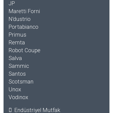
JP
Maretti Forni
N’dustrio
Portabianco
Primus
Remta
Robot Coupe
Salva
Sammic
Santos
Scotsman
Unox
Vodinox
Endüstriyel Mutfak