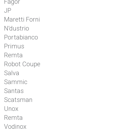
Fagor
JP
Maretti Forni
N’dustrio
Portabianco
Primus
Remta
Robot Coupe
Salva
Sammic
Santas
Scatsman
Unox
Remta
Vodinox