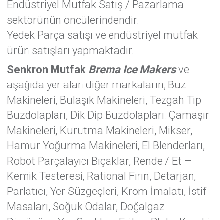
Endüstriyel Mutfak Satış / Pazarlama
sektörünün öncülerindendir.
Yedek Parça satışı ve endüstriyel mutfak
ürün satışları yapmaktadır.
Senkron Mutfak
Brema Ice Makers
ve
aşağıda yer alan diğer markaların, Buz
Makineleri, Bulaşık Makineleri, Tezgah Tip
Buzdolapları, Dik Dip Buzdolapları, Çamaşır
Makineleri, Kurutma Makineleri, Mikser,
Hamur Yoğurma Makineleri, El Blenderları,
Robot Parçalayıcı Bıçaklar, Rende / Et –
Kemik Testeresi, Rational Fırın, Detarjan,
Parlatıcı, Yer Süzgeçleri, Krom İmalatı, İstif
Masaları, Soğuk Odalar, Doğalgaz