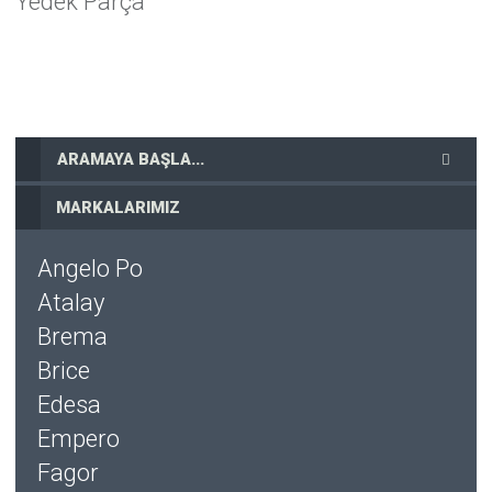
Yedek Parça
Detaylar
MARKALARIMIZ
Angelo Po
Atalay
Brema
Brice
Edesa
Empero
Fagor